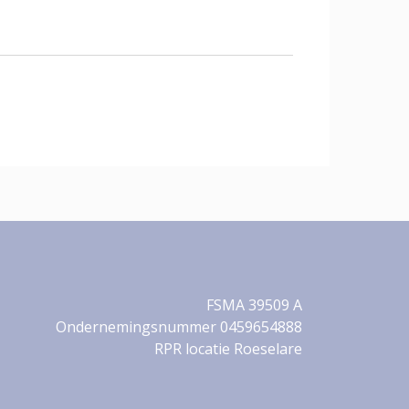
FSMA 39509 A
Ondernemingsnummer 0459654888
RPR locatie Roeselare