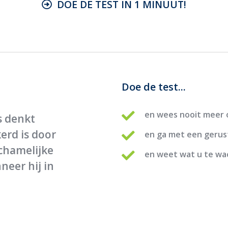
DOE DE TEST IN 1 MINUUT!
Doe de test...
en wees nooit meer 
s denkt
erd is door
en ga met een gerus
ichamelijke
en weet wat u te wa
neer hij in