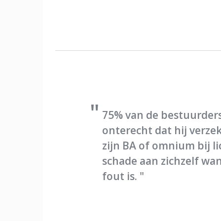
"
75% van de bestuurder
onterecht dat hij verzek
zijn BA of omnium bij l
schade aan zichzelf wan
fout is.
"