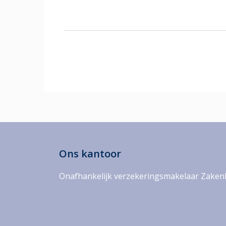
Ons kantoor
Onafhankelijk verzekeringsmakelaar Zaken