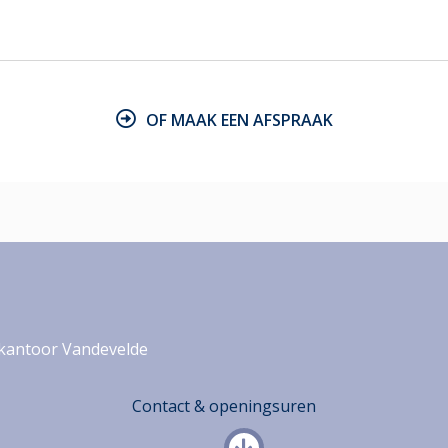
OF MAAK EEN AFSPRAAK
kantoor Vandevelde
Contact & openingsuren